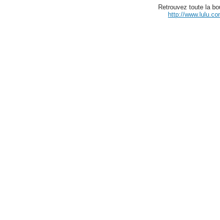
Retrouvez toute la bou
http://www.lulu.co